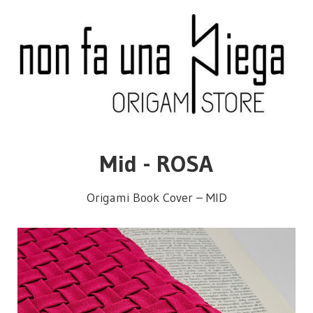
Mid - ROSA
Origami Book Cover –
MID