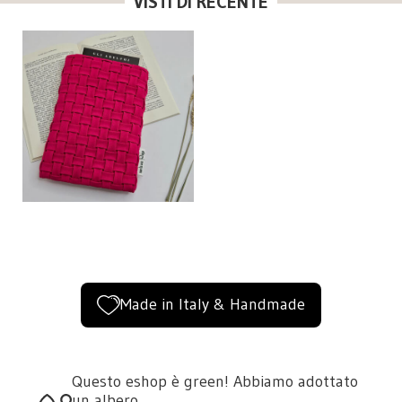
VISTI DI RECENTE
Made in Italy & Handmade
Questo eshop è green! Abbiamo adottato
un albero