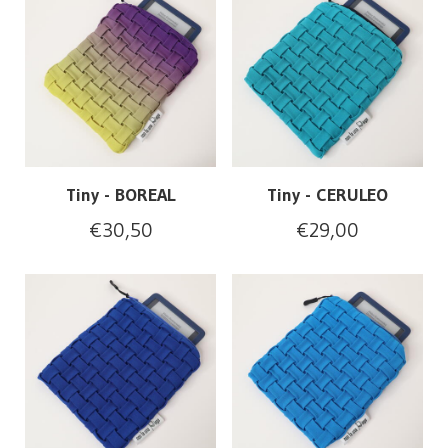
Tiny - BOREAL
Tiny - CERULEO
€
30,50
€
29,00