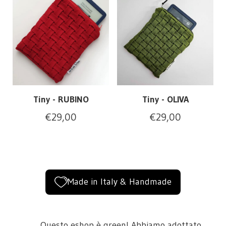
Tiny - RUBINO
Tiny - OLIVA
€
29,00
€
29,00
Made in Italy & Handmade
Questo eshop è green! Abbiamo adottato