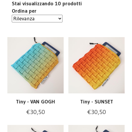
Stai visualizzando 10 prodotti
Ordina per
Tiny - VAN GOGH
Tiny - SUNSET
€
30,50
€
30,50