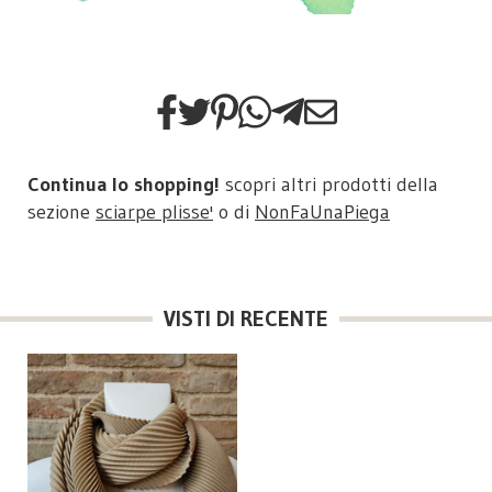
Continua lo shopping!
scopri altri prodotti della
sezione
sciarpe plisse'
o di
NonFaUnaPiega
VISTI DI RECENTE