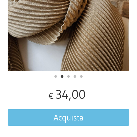
34,00
€
Acquista