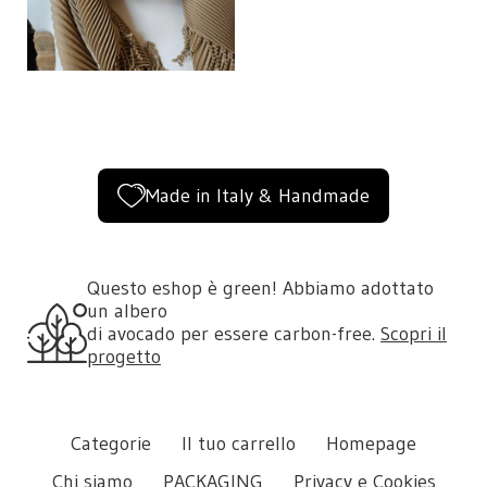
Made in Italy & Handmade
Questo eshop è green! Abbiamo adottato
un albero
di avocado per essere carbon-free.
Scopri il
progetto
Categorie
Il tuo carrello
Homepage
Chi siamo
PACKAGING
Privacy e Cookies