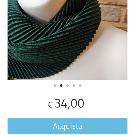
34,00
€
Acquista