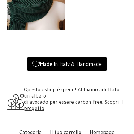
Made in Italy & Handmade
Questo eshop è green! Abbiamo adottato
un albero
di avocado per essere carbon-free.
Scopri il
progetto
Categorie
Il tuo carrello
Homepage