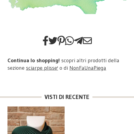
Continua lo shopping!
scopri altri prodotti della
sezione
sciarpe plisse'
o di
NonFaUnaPiega
VISTI DI RECENTE